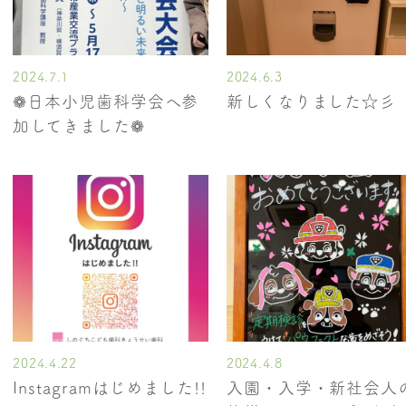
2024.7.1
2024.6.3
❁日本小児歯科学会へ参
新しくなりました☆彡
加してきました❁
2024.4.22
2024.4.8
Instagramはじめました!!
入園・入学・新社会人