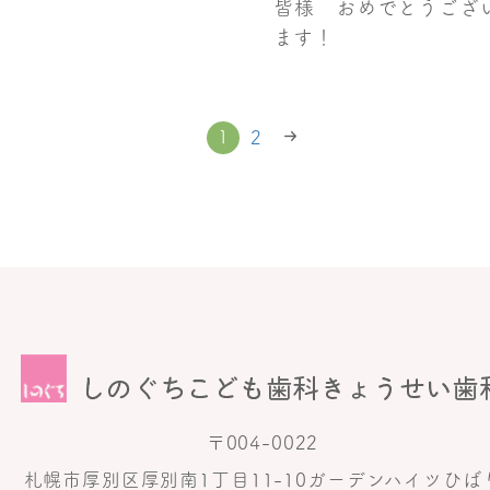
皆様 おめでとうござ
ます！
1
2
〒004-0022
札幌市厚別区厚別南1丁目11-10ガーデンハイツひば