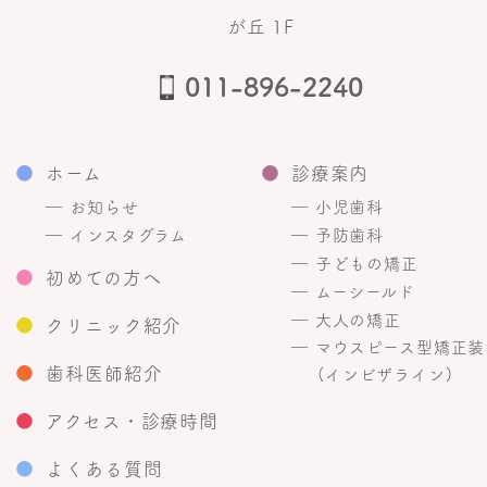
が丘 1F
011-896-2240
●
ホーム
●
診療案内
― お知らせ
― 小児歯科
― インスタグラム
― 予防歯科
― 子どもの矯正
●
初めての方へ
― ムーシールド
― 大人の矯正
●
クリニック紹介
― マウスピース型矯正装
●
歯科医師紹介
(インビザライン)
●
アクセス・診療時間
●
よくある質問