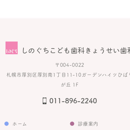
〒004-0022
札幌市厚別区厚別南1丁目11-10ガーデンハイツひば
が丘 1F
011-896-2240
●
ホーム
●
診療案内