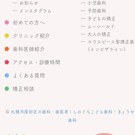
― お知らせ
― 小児歯科
― インスタグラム
― 予防歯科
― 子どもの矯正
●
初めての方へ
― ムーシールド
― 大人の矯正
●
クリニック紹介
― マウスピース型矯正装
●
歯科医師紹介
(インビザライン)
●
アクセス・診療時間
●
よくある質問
●
矯正相談
©
札幌市厚別区の歯科・歯医者 | しのぐちこども歯科・きょうせ
歯科