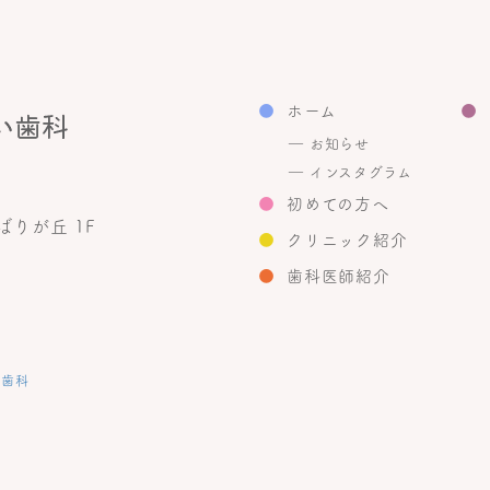
●
ホーム
●
― お知らせ
― インスタグラム
●
初めての方へ
りが丘 1F
●
クリニック紹介
●
歯科医師紹介
い歯科