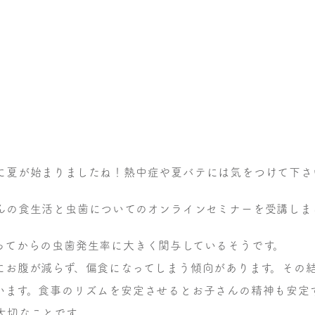
に夏が始まりましたね！熱中症や夏バテには気をつけて下さ
んの食生活と虫歯についてのオンラインセミナーを受講しま
ってからの虫歯発生率に大きく関与しているそうです。
にお腹が減らず、偏食になってしまう傾向があります。その
います。食事のリズムを安定させるとお子さんの精神も安定
大切なことです。