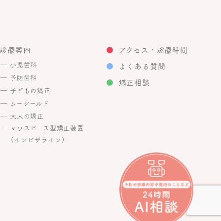
診療案内
●
アクセス・診療時間
― 小児歯科
●
よくある質問
― 予防歯科
●
矯正相談
― 子どもの矯正
― ムーシールド
― 大人の矯正
― マウスピース型矯正装置
(インビザライン)