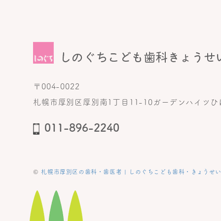
〒004-0022
札幌市厚別区厚別南1丁目11-10ガーデンハイツひば
011-896-2240
©
札幌市厚別区の歯科・歯医者 | しのぐちこども歯科・きょうせ