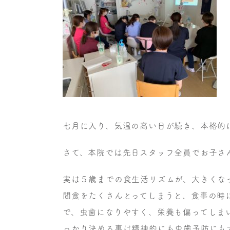
七月に入り、気温の高い日が続き、本格的
さて、本院では先日スタッフ全員でお子さ
実は５歳までの食生活リズムが、大きくな
間食をたくさんとってしまうと、食事の時
で、虫歯になりやすく、栄養も偏ってしま
っかり決める事は精神的にも虫歯予防にも