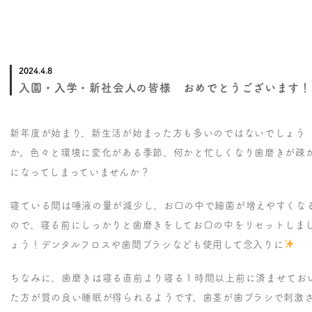
2024.4.8
入園・入学・新社会人の皆様 おめでとうございます！
新年度が始まり、新生活が始まった方も多いのではないでしょう
か。色々と環境に変化がある季節、何かと忙しくなり歯磨きが疎
になってしまっていませんか？
寝ている間は唾液の量が減少し、お口の中で細菌が増えやすくな
ので、寝る前にしっかりと歯磨きをしてお口の中をリセットしま
ょう！デンタルフロスや歯間ブラシなども使用して念入りに
ちなみに、歯磨きは寝る直前より寝る１時間以上前に済ませてお
た方が質の良い睡眠が得られるようです。歯茎が歯ブラシで刺激