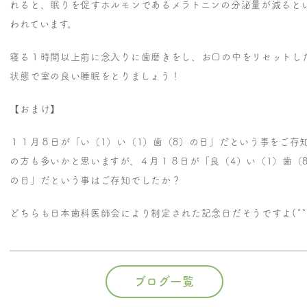
れると、眠りを促すホルモンであるメラトニンの分泌量が減ると
われています。
寝る１時間以上前に念入りに歯磨きをし、お口の中をリセットし
状態で室の良い睡眠をとりましょう！
【おまけ】
１１月８日が「い（1）い（1）歯（8）の日」だという事をご存
の方も多いかと思いますが、４月１８日が「良（4）い（1）歯（
の日」だという事はご存知でしたか？
どちらも日本歯科医師会により制定された記念日だそうですよ(^^
ブログ一覧