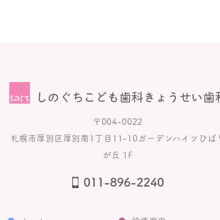
〒004-0022
札幌市厚別区厚別南1丁目11-10ガーデンハイツひば
が丘 1F
011-896-2240