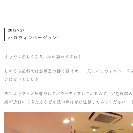
2012.9.27
ハロウィンバージョン!
ようやく涼しくなり、秋の訪れですね！
しのぐち歯科では診療室の飾り付けが、一気にハロウィンバージ
ンになりました♪
去年よりグッズを増やしてパワーアップしているので、定期検診の
期が近付いてきた方など来院の際はぜひ注目してみてください！