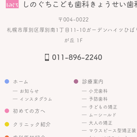
〒004-0022
札幌市厚別区厚別南1丁目11-10ガーデンハイツひば
が丘 1F
011-896-2240
●
ホーム
●
診療案内
― お知らせ
― 小児歯科
― インスタグラム
― 予防歯科
― 子どもの矯正
●
初めての方へ
― ムーシールド
― 大人の矯正
●
クリニック紹介
― マウスピース型矯正装