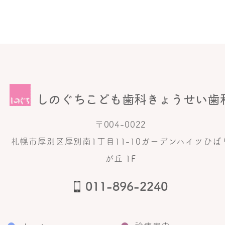
〒004-0022
札幌市厚別区厚別南1丁目11-10ガーデンハイツひば
が丘 1F
011-896-2240