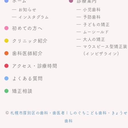
●
ホーム
●
診療案内
― お知らせ
― 小児歯科
― インスタグラム
― 予防歯科
― 子どもの矯正
●
初めての方へ
― ムーシールド
― 大人の矯正
●
クリニック紹介
― マウスピース型矯正装
●
歯科医師紹介
(インビザライン)
●
アクセス・診療時間
●
よくある質問
●
矯正相談
©
札幌市厚別区の歯科・歯医者 | しのぐちこども歯科・きょうせ
歯科